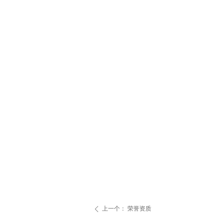
上一个：
荣誉资质
ꄴ