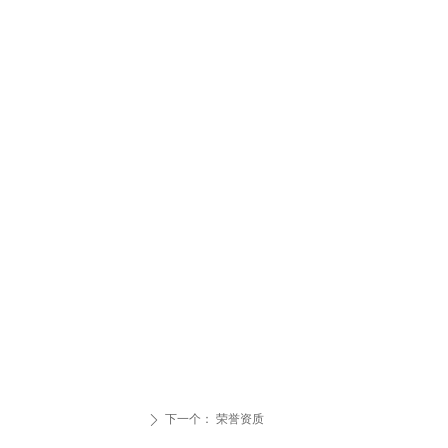
下一个：
荣誉资质
ꄲ