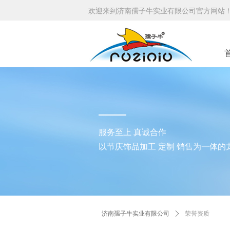
欢迎来到济南孺子牛实业有限公司官方网站
服务至上 真诚合作
以节庆饰品加工 定制 销售为一体的
济南孺子牛实业有限公司
ꄲ
荣誉资质